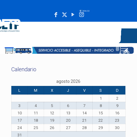
______________________________________________________
Calendario
agosto 2026
L
M
X
J
V
S
D
1
2
3
4
5
6
7
8
9
10
11
12
13
14
15
16
17
18
19
20
21
22
23
24
25
26
27
28
29
30
31