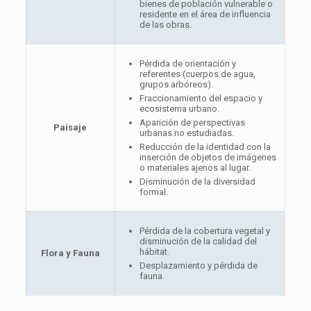
bienes de población vulnerable o
residente en el área de influencia
de las obras.
Pérdida de orientación y
referentes (cuerpos de agua,
grupos arbóreos).
Fraccionamiento del espacio y
ecosistema urbano.
Aparición de perspectivas
Paisaje
urbanas no estudiadas.
Reducción de la identidad con la
inserción de objetos de imágenes
o materiales ajenos al lugar.
Disminución de la diversidad
formal.
Pérdida de la cobertura vegetal y
disminución de la calidad del
hábitat.
Flora y Fauna
Desplazamiento y pérdida de
fauna.