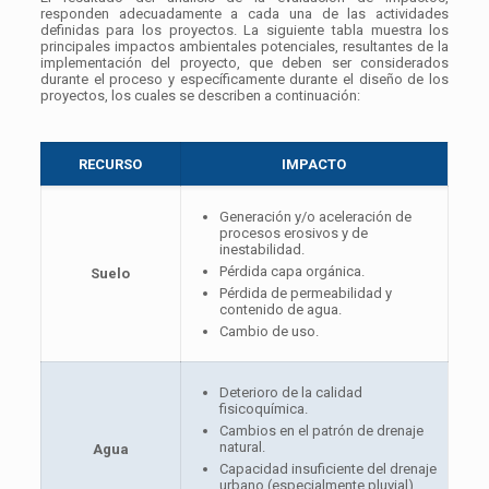
responden adecuadamente a cada una de las actividades
definidas para los proyectos. La siguiente tabla muestra los
principales impactos ambientales potenciales, resultantes de la
implementación del proyecto, que deben ser considerados
durante el proceso y específicamente durante el diseño de los
proyectos, los cuales se describen a continuación:
RECURSO
IMPACTO
Generación y/o aceleración de
procesos erosivos y de
inestabilidad.
Pérdida capa orgánica.
Suelo
Pérdida de permeabilidad y
contenido de agua.
Cambio de uso.
Deterioro de la calidad
fisicoquímica.
Cambios en el patrón de drenaje
natural.
Agua
Capacidad insuficiente del drenaje
urbano (especialmente pluvial).