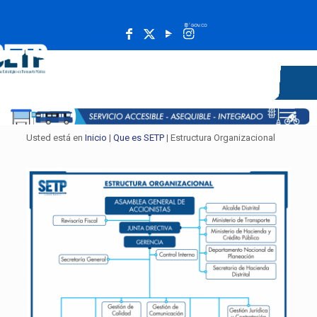
______________________________________________________
Usted está en
Inicio
|
Que es SETP
| Estructura Organizacional