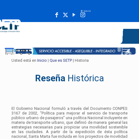
______________________________________________________
Usted está en
Inicio
|
Que es SETP
| Historia
Reseña
Histórica
El Gobierno Nacional formuló a través del Documento CONPES
3167 de 2002, “Política para mejorar el servicio de transporte
público urbano de pasajeros” una política Nacional incluyente en
materia de transporte urbano, que definió de manera general las
estrategias necesarias para propiciar una movilidad sostenible
en las ciudades. A partir de la expedición de ésta política
nacional, Santa Marta fue incluida en los proyectos de movilidad