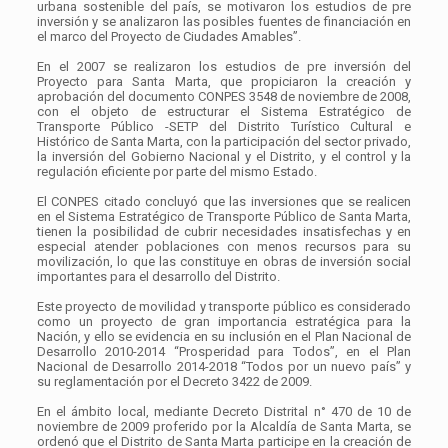
urbana sostenible del país, se motivaron los estudios de pre
inversión y se analizaron las posibles fuentes de financiación en
el marco del Proyecto de Ciudades Amables”.
En el 2007 se realizaron los estudios de pre inversión del
Proyecto para Santa Marta, que propiciaron la creación y
aprobación del documento CONPES 3548 de noviembre de 2008,
con el objeto de estructurar el Sistema Estratégico de
Transporte Público -SETP del Distrito Turístico Cultural e
Histórico de Santa Marta, con la participación del sector privado,
la inversión del Gobierno Nacional y el Distrito, y el control y la
regulación eficiente por parte del mismo Estado.
El CONPES citado concluyó que las inversiones que se realicen
en el Sistema Estratégico de Transporte Público de Santa Marta,
tienen la posibilidad de cubrir necesidades insatisfechas y en
especial atender poblaciones con menos recursos para su
movilización, lo que las constituye en obras de inversión social
importantes para el desarrollo del Distrito.
Este proyecto de movilidad y transporte público es considerado
como un proyecto de gran importancia estratégica para la
Nación, y ello se evidencia en su inclusión en el Plan Nacional de
Desarrollo 2010-2014 “Prosperidad para Todos”, en el Plan
Nacional de Desarrollo 2014-2018 “Todos por un nuevo país” y
su reglamentación por el Decreto 3422 de 2009.
En el ámbito local, mediante Decreto Distrital n° 470 de 10 de
noviembre de 2009 proferido por la Alcaldía de Santa Marta, se
ordenó que el Distrito de Santa Marta participe en la creación de