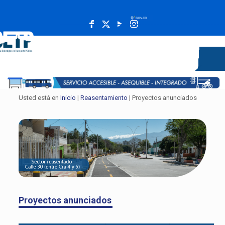
______________________________________________________
Usted está en
Inicio
|
Reasentamiento
| Proyectos anunciados
Proyectos anunciados