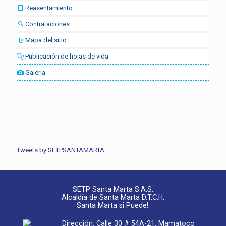
Reasentamiento
Contrataciones
Mapa del sitio
Publicación de hojas de vida
Galería
Tweets by SETPSANTAMARTA
SETP Santa Marta S.A.S.
Alcaldía de Santa Marta D.T.C.H.
Santa Marta si Puede!.
Dirección: Calle 30 # 54A-21, Mamatoco