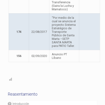
Transferencia
(Gaira la Lucha y
Mamatoco)
“Por medio de la
cual se anuncia el
proyecto Sistema
Estratégico de
174
22/08/2017
Transporte
Público de Santa
Marta –SETP
SANTA MARTA
para PATIO Taller.
Anuncio PT
156
02/09/2020
Líbano
Reasentamiento
Introducción