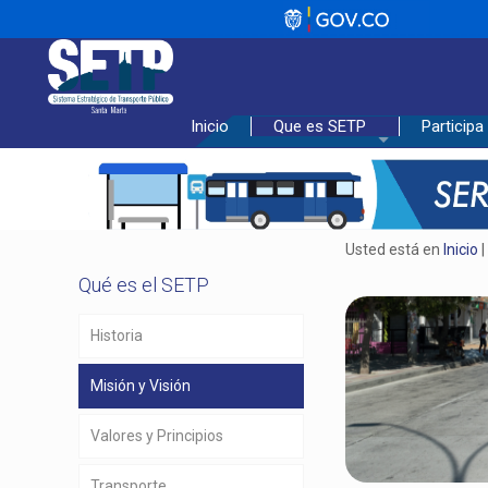
_________________________________
Inicio
Que es SETP
Participa
Usted está en
Inicio
Qué es el SETP
Historia
Misión y Visión
Valores y Principios
Transporte