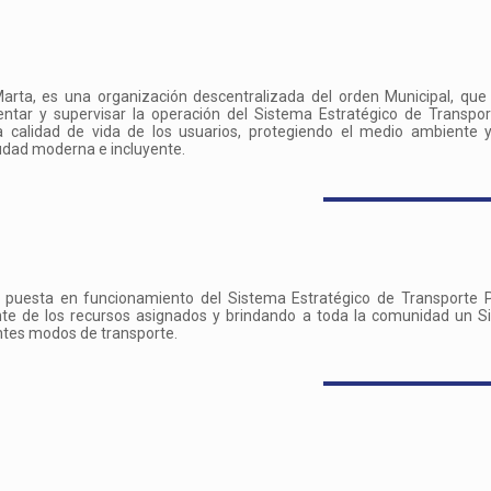
rta, es una organización descentralizada del orden Municipal, que
entar y supervisar la operación del Sistema Estratégico de Transpo
a calidad de vida de los usuarios, protegiendo el medio ambiente y
udad moderna e incluyente.
a puesta en funcionamiento del Sistema Estratégico de Transporte P
nte de los recursos asignados y brindando a toda la comunidad un 
ntes modos de transporte.