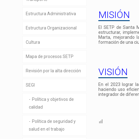
MISIÓN
Estructura Administrativa
El SETP de Santa Ma
Estructura Organizacional
estructurar, implem
Marta, mejorando l
Cultura
formación de una ci
Mapa de procesos SETP
VISIÓN
Revisión por la alta dirección
En el 2023 lograr l
SEGI
haciendo uso eficie
integrador de difere
Política y objetivos de
calidad
Política de seguridad y
salud en el trabajo