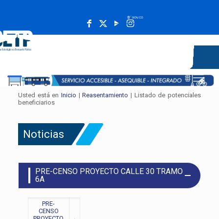
______________________________________________________
Usted está en
Inicio
|
Reasentamiento
| Listado de potenciales
beneficiarios
Noticias
PRE-CENSO PROYECTO CALLE 30 TRAMO
6A
PRE-
CENSO
PROYECTO