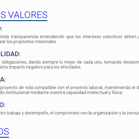
S VALORES
:
ida transparencia entendiendo que los intereses colectivos deben p
zar los propósitos misionales.
LIDAD:
obligaciones, dando siempre lo mejor de cada uno, tomando decision
nimo impacto negativo para los afectados
A:
proyecto de vida compatible con el proyecto laboral, manteniendo el d
llo institucional mediante nuestra capacidad intelectual y física.
O:
tro trabajo y desempeño, el compromiso con la organización y la comu
OS