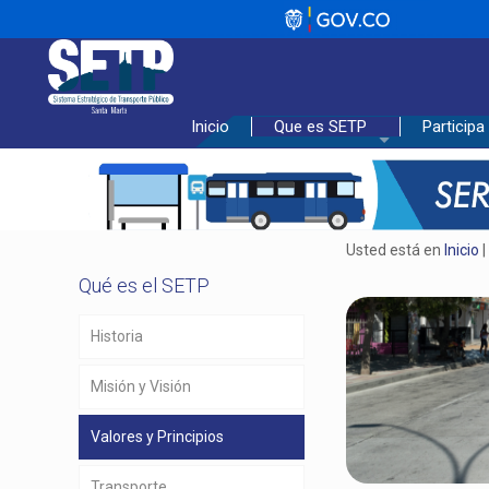
_________________________________
Inicio
Que es SETP
Participa
Usted está en
Inicio
Qué es el SETP
Historia
Misión y Visión
Valores y Principios
Transporte