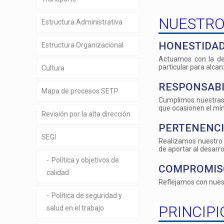
NUESTRO
Estructura Administrativa
HONESTIDAD
Estructura Organizacional
Actuamos con la deb
particular para alcan
Cultura
RESPONSABI
Mapa de procesos SETP
Cumplimos nuestras 
que ocasionen el mí
Revisión por la alta dirección
PERTENENCI
SEGI
Realizamos nuestro 
de aportar al desarro
Política y objetivos de
COMPROMIS
calidad
Reflejamos con nues
Política de seguridad y
PRINCIPI
salud en el trabajo