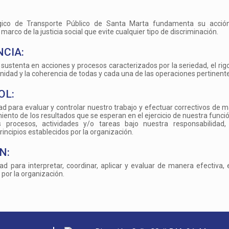
gico de Transporte Público de Santa Marta fundamenta su acció
arco de la justicia social que evite cualquier tipo de discriminación.
CIA:
sustenta en acciones y procesos caracterizados por la seriedad, el rigor
anidad y la coherencia de todas y cada una de las operaciones pertinente
OL:
d para evaluar y controlar nuestro trabajo y efectuar correctivos de 
ento de los resultados que se esperan en el ejercicio de nuestra funci
s procesos, actividades y/o tareas bajo nuestra responsabilidad,
incipios establecidos por la organización.
N:
 para interpretar, coordinar, aplicar y evaluar de manera efectiva, e
por la organización.