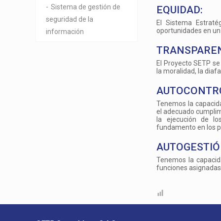
Sistema de gestión de
EQUIDAD:
seguridad de la
El Sistema Estraté
oportunidades en un m
información
TRANSPAREN
El Proyecto SETP se 
la moralidad, la diaf
AUTOCONTR
Tenemos la capacida
el adecuado cumplimi
la ejecución de lo
fundamento en los pr
AUTOGESTIÓ
Tenemos la capacidad
funciones asignadas 