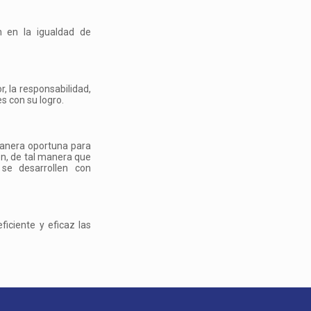
n en la igualdad de
, la responsabilidad,
s con su logro.
manera oportuna para
ón, de tal manera que
 se desarrollen con
ficiente y eficaz las