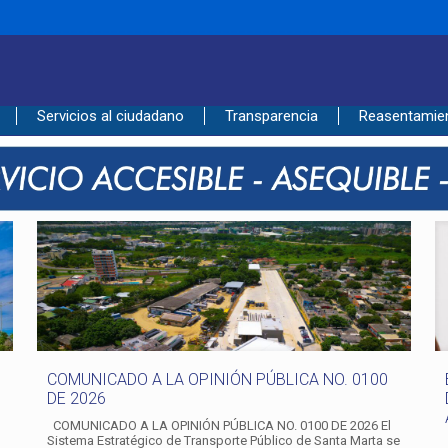
____________________________________________
Servicios al ciudadano
Transparencia
Reasentamie
COMUNICADO A LA OPINIÓN PÚBLICA NO. 0100
DE 2026
COMUNICADO A LA OPINIÓN PÚBLICA NO. 0100 DE 2026 El
Sistema Estratégico de Transporte Público de Santa Marta se