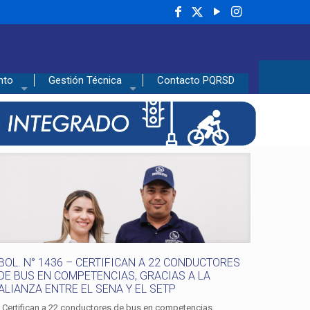
nto
Gestión Técnica
Contacto PQRSD
BOL. N° 1436 – CERTIFICAN A 22 CONDUCTORES
DE BUS EN COMPETENCIAS, GRACIAS A LA
ALIANZA ENTRE EL SENA Y EL SETP
Certifican a 22 conductores de bus en competencias,