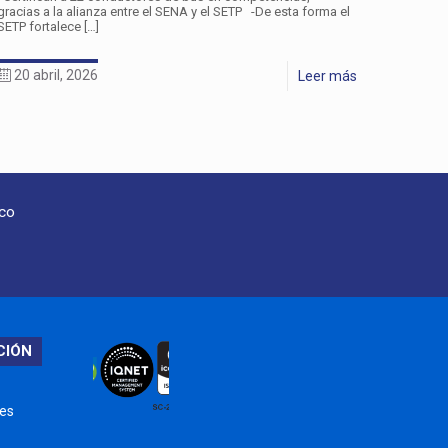
gracias a la alianza entre el SENA y el SETP -De esta forma el
SETP fortalece
[…]
20 abril, 2026
Leer más
oco
CIÓN
nes