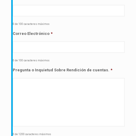
0 de 100 caracteres máximos
Correo Electrónico
*
0 de 100 caracteres máximos
Pregunta o Inquietud Sobre Rendición de cuentas.
*
0 de 1200 caracteres máximos