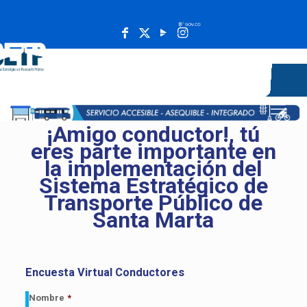
______________________________________________________
¡Amigo conductor!, tú
eres parte importante en
la implementación del
Sistema Estratégico de
Transporte Público de
Santa Marta
Encuesta Virtual Conductores
Nombre
*