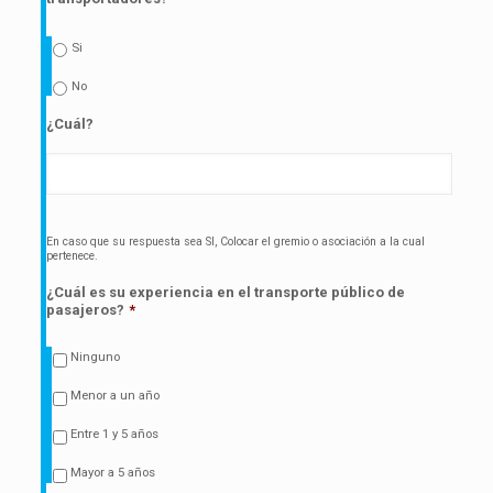
Si
No
¿Cuál?
En caso que su respuesta sea SI, Colocar el gremio o asociación a la cual
pertenece.
¿Cuál es su experiencia en el transporte público de
pasajeros?
*
Ninguno
Menor a un año
Entre 1 y 5 años
Mayor a 5 años