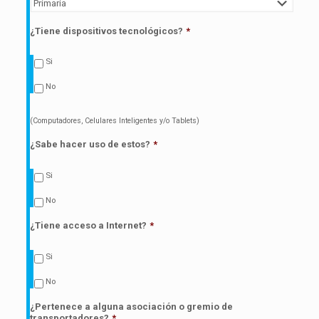
¿Tiene dispositivos tecnológicos?
*
Si
No
(Computadores, Celulares Inteligentes y/o Tablets)
¿Sabe hacer uso de estos?
*
Si
No
¿Tiene acceso a Internet?
*
Si
No
¿Pertenece a alguna asociación o gremio de
transportadores?
*