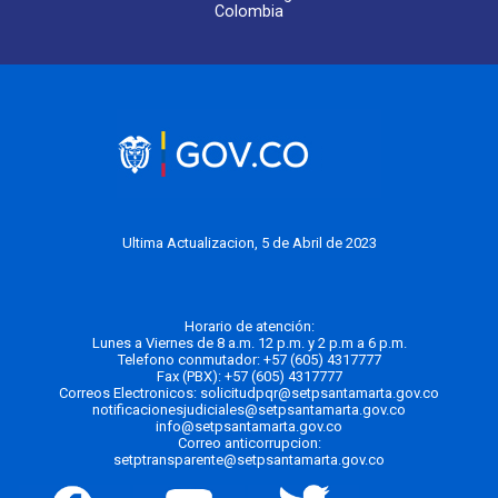
Colombia
Ultima Actualizacion, 5 de Abril de 2023
Horario de atención:
Lunes a Viernes de 8 a.m. 12 p.m. y 2 p.m a 6 p.m.
Telefono conmutador:
+57 (605) 4317777
Fax (PBX): +57 (605) 4317777
Correos Electronicos:
solicitudpqr@setpsantamarta.gov.co
notificacionesjudiciales@setpsantamarta.gov.co
info@setpsantamarta.gov.co
Correo anticorrupcion:
setptransparente@setpsantamarta.gov.co