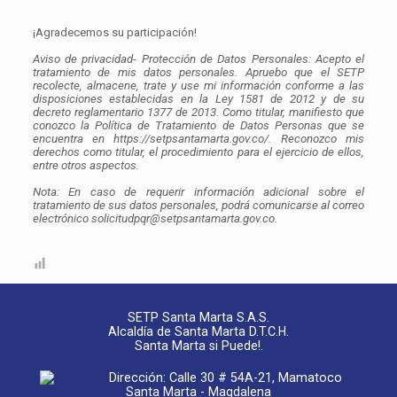
¡Agradecemos su participación!
Aviso de privacidad- Protección de Datos Personales: Acepto el
tratamiento de mis datos personales. Apruebo que el SETP
recolecte, almacene, trate y use mi información conforme a las
disposiciones establecidas en la Ley 1581 de 2012 y de su
decreto reglamentario 1377 de 2013. Como titular, manifiesto que
conozco la Política de Tratamiento de Datos Personas que se
encuentra en https://setpsantamarta.gov.co/. Reconozco mis
derechos como titular, el procedimiento para el ejercicio de ellos,
entre otros aspectos.
Nota: En caso de requerir información adicional sobre el
tratamiento de sus datos personales, podrá comunicarse al correo
electrónico solicitudpqr@setpsantamarta.gov.co.
SETP Santa Marta S.A.S.
Alcaldía de Santa Marta D.T.C.H.
Santa Marta si Puede!.
Dirección: Calle 30 # 54A-21, Mamatoco
Santa Marta - Magdalena