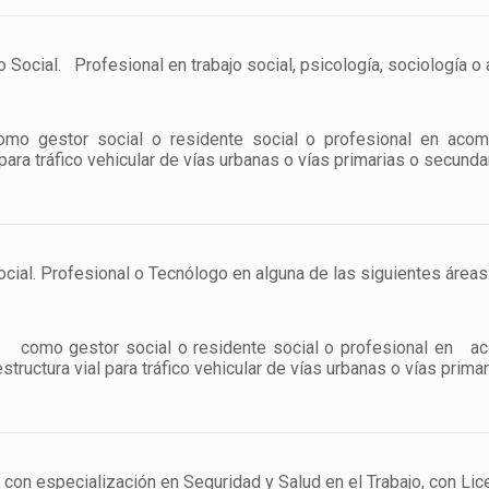
cial. Profesional en trabajo social, psicología, sociología o 
o gestor social o residente social o profesional en acom
 para tráfico vehicular de vías urbanas o vías primarias o secund
al. Profesional o Tecnólogo en alguna de las siguientes áreas:
omo gestor social o residente social o profesiona
structura vial para tráfico vehicular de vías urbanas o vías prim
n especialización en Seguridad y Salud en el Trabajo, con Licen