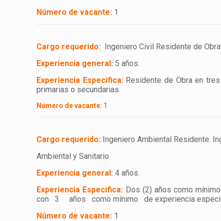
Número de vacante:
1
Cargo requerido:
Ingeniero Civil Residente de Obra.
Experiencia general:
5 años.
Experiencia Especifica:
Residente de Obra en tres (
primarias o secundarias.
Número de vacante:
1
Cargo requerido:
Ingeniero Ambiental Residente. In
Ambiental y Sanitario
Experiencia general:
4 años.
Experiencia Especifica:
Dos (2) años como mínimo d
con 3 años como mínimo de experiencia especifica c
Número de vacante:
1