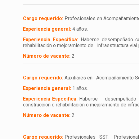
Cargo requerido:
Profesionales en Acompañamiento So
Experiencia general:
4 años.
Experiencia Especifica:
Haberse desempeñado com
rehabilitación o mejoramiento de infraestructura vial
Número de vacante:
2
Cargo requerido:
Auxiliares en Acompañamiento Soci
Experiencia general:
1 años.
Experiencia Especifica:
Haberse desempeñado c
construcción o rehabilitación o mejoramiento de infrae
Número de vacante:
2
Cargo requerido:
Profesionales SST. Profesional co