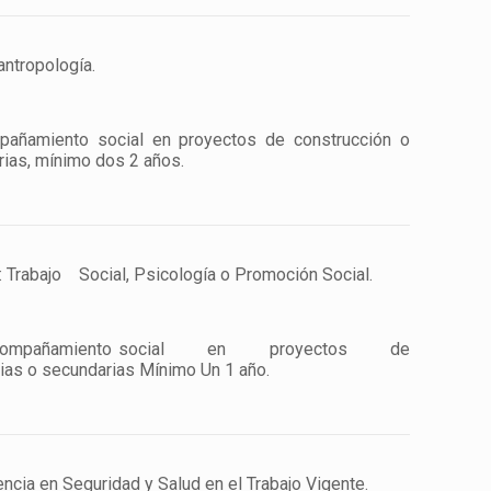
antropología.
pañamiento social en proyectos de construcción o
arias, mínimo dos 2 años.
 Trabajo Social, Psicología o Promoción Social.
l en acompañamiento social en proyectos de
arias o secundarias Mínimo Un 1 año.
cia en Seguridad y Salud en el Trabajo Vigente.