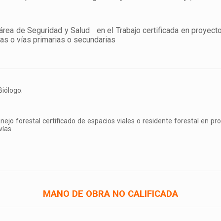
área de Seguridad y Salud en el Trabajo certificada en proyect
anas o vías primarias o secundarias
Biólogo.
o forestal certificado de espacios viales o residente forestal en pr
vías
MANO DE OBRA NO CALIFICADA