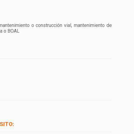
 mantenimiento o construcción vial, mantenimiento de
ra o BOAL
SITO: