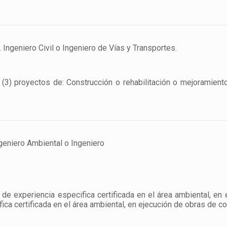
 Ingeniero Civil o Ingeniero de Vías y Transportes.
3) proyectos de: Construcción o rehabilitación o mejoramiento d
geniero Ambiental o Ingeniero
e experiencia especifica certificada en el área ambiental, en
ertificada en el área ambiental, en ejecución de obras de co