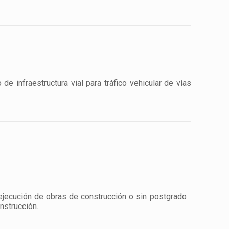
e infraestructura vial para tráfico vehicular de vías
 ejecución de obras de construcción o sin postgrado
nstrucción.