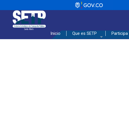
_________________________________
Inicio
Que es SETP
Participa