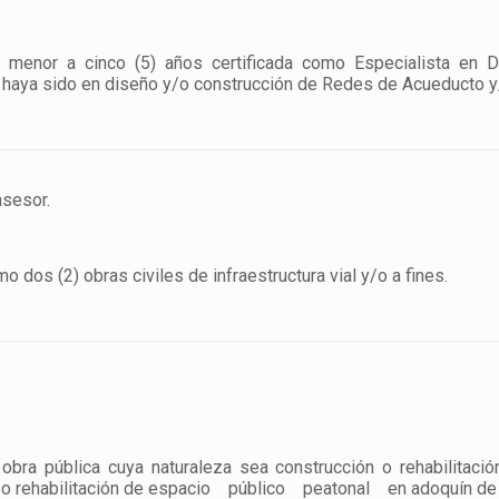
o menor a cinco (5) años certificada como Especialista en D
haya sido en diseño y/o construcción de Redes de Acueducto y/o A
 asesor.
o dos (2) obras civiles de infraestructura vial y/o a fines.
dente
bra pública cuya naturaleza sea construcción o rehabilitación
 y/o rehabilitación de espacio público peatonal en adoquín de 