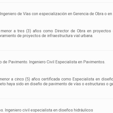
o Ingeniero de Vías con especialización en Gerencia de Obra o en
o menor a tres (3) años como Director de Obra en proyectos 
ramiento de proyectos de infraestructura vial urbana.
o de Pavimento. Ingeniero Civil Especialista en Pavimentos.
 menor a cinco (5) años certificada como Especialista en d
to haya sido en diseño de pavimento de vías o estructuras o g
s. Ingeniero civil especialista en diseños hidráulicos