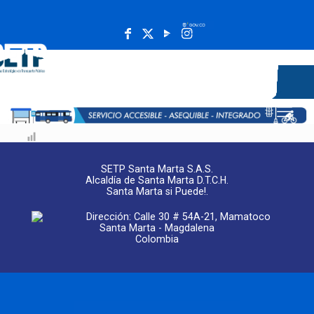
______________________________________________________
SETP Santa Marta S.A.S.
Alcaldía de Santa Marta D.T.C.H.
Santa Marta si Puede!.
Dirección: Calle 30 # 54A-21, Mamatoco
Santa Marta - Magdalena
Colombia