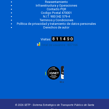
Reasentamiento
Infraestructura y Operaciones
Contacto PQR
Codigo Postal 470001
N.I.T. 900 342 579-4
Terminos y Condiciones
Política de privacidad y tratamiento de datos personales
Derechos de autor
Total de usuarios : 807166
© 2026 SETP - Sistema Estratégico de Transporte Público de Santa