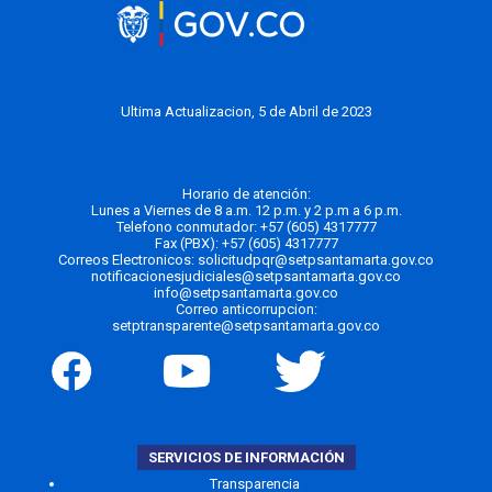
Ultima Actualizacion, 5 de Abril de 2023
Horario de atención:
Lunes a Viernes de 8 a.m. 12 p.m. y 2 p.m a 6 p.m.
Telefono conmutador:
+57 (605) 4317777
Fax (PBX): +57 (605) 4317777
Correos Electronicos:
solicitudpqr@setpsantamarta.gov.co
notificacionesjudiciales@setpsantamarta.gov.co
info@setpsantamarta.gov.co
Correo anticorrupcion:
setptransparente@setpsantamarta.gov.co
SERVICIOS DE INFORMACIÓN
Transparencia