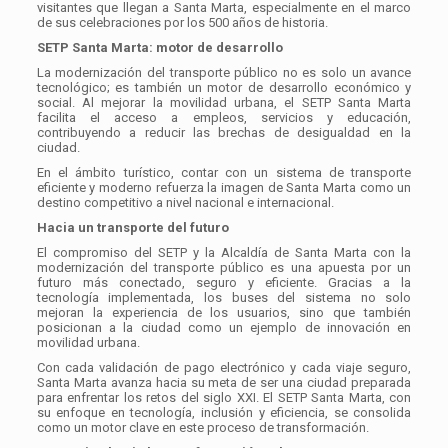
visitantes que llegan a Santa Marta, especialmente en el marco
de sus celebraciones por los 500 años de historia.
SETP Santa Marta: motor de desarrollo
La modernización del transporte público no es solo un avance
tecnológico; es también un motor de desarrollo económico y
social. Al mejorar la movilidad urbana, el SETP Santa Marta
facilita el acceso a empleos, servicios y educación,
contribuyendo a reducir las brechas de desigualdad en la
ciudad.
En el ámbito turístico, contar con un sistema de transporte
eficiente y moderno refuerza la imagen de Santa Marta como un
destino competitivo a nivel nacional e internacional.
Hacia un transporte del futuro
El compromiso del SETP y la Alcaldía de Santa Marta con la
modernización del transporte público es una apuesta por un
futuro más conectado, seguro y eficiente. Gracias a la
tecnología implementada, los buses del sistema no solo
mejoran la experiencia de los usuarios, sino que también
posicionan a la ciudad como un ejemplo de innovación en
movilidad urbana.
Con cada validación de pago electrónico y cada viaje seguro,
Santa Marta avanza hacia su meta de ser una ciudad preparada
para enfrentar los retos del siglo XXI. El SETP Santa Marta, con
su enfoque en tecnología, inclusión y eficiencia, se consolida
como un motor clave en este proceso de transformación.