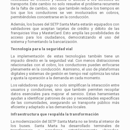
transporte. Este cambio no solo resuelve el problema recurrente
de la falta de cambio, sino que también reduce los tiempos en
los que los conductores se ven involucrados en cobros,
permitiéndoles concentrarse en la conducción.
Además, los buses del SETP Santa Marta estarán equipados con
validadores que aceptan tarjetas de crédito y débito de las
franquicias Visa y MasterCard. Esto amplía las posibilidades de
acceso para los ciudadanos, democratizando el uso del
sistema y fomentando la bancarización.
Tecnología para la seguridad vial
La implementación de estas tecnologías también tiene un
impacto directo en la seguridad vial. Con menos distracciones
relacionadas con el cobro, los conductores pueden enfocarse
plenamente en la conducción. Asimismo, el uso de plataformas
digitales y sistemas de gestión en tiempo real optimiza las rutas
y ajusta la operación a la demanda en cada momento.
Los validadores de pago no solo simplifican la interacción entre
usuarios y conductores, sino que también permiten recopilar
datos esenciales para mejorar el servicio. Estas herramientas
ayudan a identificar patrones de uso y necesidades específicas
de las comunidades, asegurando un transporte público más
eficiente y adaptado a las demandas locales.
Infraestructura que respalda la transformación
La modernización del SETP Santa Marta no se limita al interior de
los buses. Santa Marta ha desarrollado terminales de