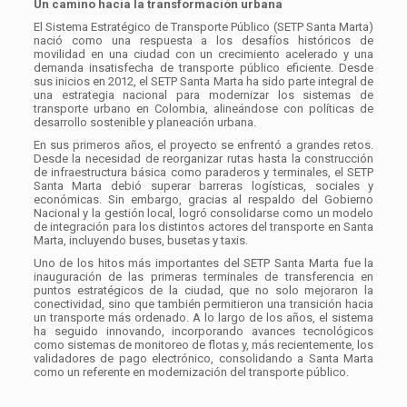
Un camino hacia la transformación urbana
El Sistema Estratégico de Transporte Público (SETP Santa Marta)
nació como una respuesta a los desafíos históricos de
movilidad en una ciudad con un crecimiento acelerado y una
demanda insatisfecha de transporte público eficiente. Desde
sus inicios en 2012, el SETP Santa Marta ha sido parte integral de
una estrategia nacional para modernizar los sistemas de
transporte urbano en Colombia, alineándose con políticas de
desarrollo sostenible y planeación urbana.
En sus primeros años, el proyecto se enfrentó a grandes retos.
Desde la necesidad de reorganizar rutas hasta la construcción
de infraestructura básica como paraderos y terminales, el SETP
Santa Marta debió superar barreras logísticas, sociales y
económicas. Sin embargo, gracias al respaldo del Gobierno
Nacional y la gestión local, logró consolidarse como un modelo
de integración para los distintos actores del transporte en Santa
Marta, incluyendo buses, busetas y taxis.
Uno de los hitos más importantes del SETP Santa Marta fue la
inauguración de las primeras terminales de transferencia en
puntos estratégicos de la ciudad, que no solo mejoraron la
conectividad, sino que también permitieron una transición hacia
un transporte más ordenado. A lo largo de los años, el sistema
ha seguido innovando, incorporando avances tecnológicos
como sistemas de monitoreo de flotas y, más recientemente, los
validadores de pago electrónico, consolidando a Santa Marta
como un referente en modernización del transporte público.