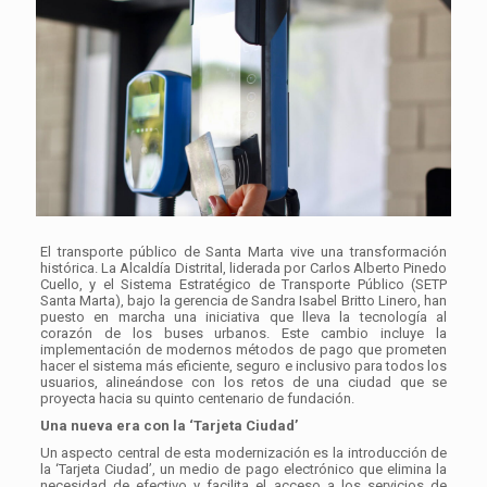
El transporte público de Santa Marta vive una transformación
histórica. La Alcaldía Distrital, liderada por Carlos Alberto Pinedo
Cuello, y el Sistema Estratégico de Transporte Público (SETP
Santa Marta), bajo la gerencia de Sandra Isabel Britto Linero, han
puesto en marcha una iniciativa que lleva la tecnología al
corazón de los buses urbanos. Este cambio incluye la
implementación de modernos métodos de pago que prometen
hacer el sistema más eficiente, seguro e inclusivo para todos los
usuarios, alineándose con los retos de una ciudad que se
proyecta hacia su quinto centenario de fundación.
Una nueva era con la ‘Tarjeta Ciudad’
Un aspecto central de esta modernización es la introducción de
la ‘Tarjeta Ciudad’, un medio de pago electrónico que elimina la
necesidad de efectivo y facilita el acceso a los servicios de