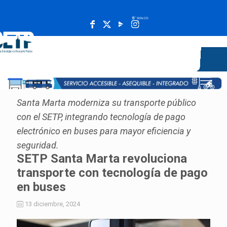
______________________________________________________
Santa Marta moderniza su transporte público
con el SETP, integrando tecnología de pago
electrónico en buses para mayor eficiencia y
seguridad.
SETP Santa Marta revoluciona
transporte con tecnología de pago
en buses
13 diciembre, 2024