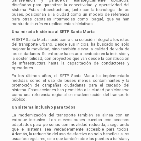
transferencia y paraderos estratégicamente ubicados,
diseñados para garantizar la conectividad y operatividad del
sistema. Estas infraestructuras, junto con la tecnología de los
buses, posicionan a la ciudad como un modelo de referencia
para otras capitales intermedias como Ibagué, que ya han
mostrado interés en replicar estas iniciativas.
Una mirada histórica al SETP Santa Marta
El SETP Santa Marta nació como una solución integral a los retos
del transporte urbano. Desde sus inicios, ha buscado no solo
mejorar la movilidad, sino también elevar la calidad de vida de
los ciudadanos. Su enfoque ha estado centrado en la inclusión y
la sostenibilidad, con proyectos que van desde la construcción
de infraestructura hasta la capacitación de conductores y
operadores.
En los últimos años, el SETP Santa Marta ha implementado
medidas como el uso de buses menos contaminantes y la
promoción de campañas ciudadanas para el cuidado del
sistema. Estas acciones han permitido a la ciudad posicionarse
como una referencia regional en modernización del transporte
público.
Un sistema inclusivo para todos
La modernización del transporte también se alinea con un
enfoque inclusivo. Los nuevos buses cuentan con accesos
adaptados para personas con movilidad reducida, asegurando
que el sistema sea verdaderamente accesible para todos.
Además, la reducción del uso de efectivo no solo beneficia a los
usuarios regulares, sino que también abre las puertas a turistas y