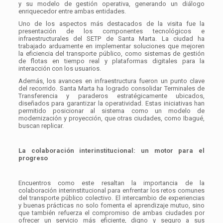
y su modelo de gestión operativa, generando un diálogo
enriquecedor entre ambas entidades.
Uno de los aspectos más destacados de la visita fue la
presentación de los componentes tecnológicos e
infraestructurales del SETP de Santa Marta. La ciudad ha
trabajado arduamente en implementar soluciones que mejoren
la eficiencia del transporte público, como sistemas de gestión
de flotas en tiempo real y plataformas digitales para la
interacción con los usuarios.
Además, los avances en infraestructura fueron un punto clave
del recorrido. Santa Marta ha logrado consolidar Terminales de
Transferencia y paraderos estratégicamente ubicados,
diseñados para garantizar la operatividad. Estas iniciativas han
permitido posicionar al sistema como un modelo de
modernización y proyección, que otras ciudades, como Ibagué,
buscan replicar.
La colaboración interinstitucional: un motor para el
progreso
Encuentros como este resaltan la importancia de la
colaboración interinstitucional para enfrentar los retos comunes
del transporte público colectivo. El intercambio de experiencias
y buenas prácticas no solo fomenta el aprendizaje mutuo, sino
que también refuerza el compromiso de ambas ciudades por
ofrecer un servicio más eficiente, digno y seguro a sus