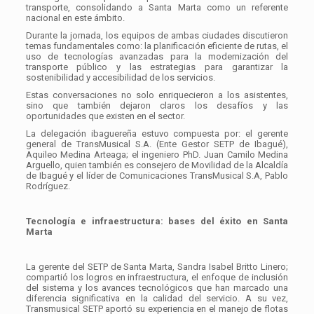
transporte, consolidando a Santa Marta como un referente
nacional en este ámbito.
Durante la jornada, los equipos de ambas ciudades discutieron
temas fundamentales como: la planificación eficiente de rutas, el
uso de tecnologías avanzadas para la modernización del
transporte público y las estrategias para garantizar la
sostenibilidad y accesibilidad de los servicios.
Estas conversaciones no solo enriquecieron a los asistentes,
sino que también dejaron claros los desafíos y las
oportunidades que existen en el sector.
La delegación ibaguereña estuvo compuesta por: el gerente
general de TransMusical S.A. (Ente Gestor SETP de Ibagué),
Aquileo Medina Arteaga; el ingeniero PhD. Juan Camilo Medina
Arguello, quien también es consejero de Movilidad de la Alcaldía
de Ibagué y el líder de Comunicaciones TransMusical S.A, Pablo
Rodríguez.
Tecnología e infraestructura: bases del éxito en Santa
Marta
La gerente del SETP de Santa Marta, Sandra Isabel Britto Linero;
compartió los logros en infraestructura, el enfoque de inclusión
del sistema y los avances tecnológicos que han marcado una
diferencia significativa en la calidad del servicio. A su vez,
Transmusical SETP aportó su experiencia en el manejo de flotas