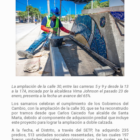
La ampliación de la calle 30, entre las carreras 5 y 9 y desde la 13
a la 17A, iniciada por la alcaldesa Virna Johnson el pasado 23 de
enero, presenta a la fecha un avance del 65%.
Los samarios celebran el cumplimiento de los Gobiernos del
Cambio, con la ampliación de la calle 30, que se ha reconstruido
por tramos desde que Carlos Caicedo fue alcalde de Santa
Marta, debido al componente de adquisición predial que incluye
este proyecto para lograr la ampliación a doble calzada.
A la fecha, el Distrito, a través del SETP, ha adquirido 235
predios, 513 unidades sociales reasentadas, de las cuales 197
fueron unidades sociales económicas, con las cuales se ha