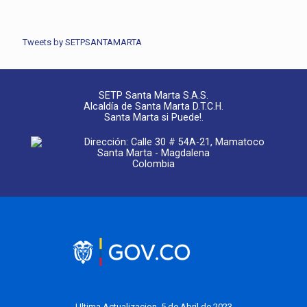
Tweets by SETPSANTAMARTA
SETP Santa Marta S.A.S.
Alcaldía de Santa Marta D.T.C.H.
Santa Marta si Puede!.
Dirección: Calle 30 # 54A-21, Mamatoco
Santa Marta - Magdalena
Colombia
Ultima Actualizacion, 5 de Abril de 2023