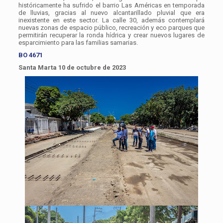
históricamente ha sufrido el barrio Las Américas en temporada
de lluvias, gracias al nuevo alcantarillado pluvial que era
inexistente en este sector. La calle 30, además contemplará
nuevas zonas de espacio público, recreación y eco parques que
permitirán recuperar la ronda hídrica y crear nuevos lugares de
esparcimiento para las familias samarias.
BO 4671
Santa Marta 10 de octubre de 2023