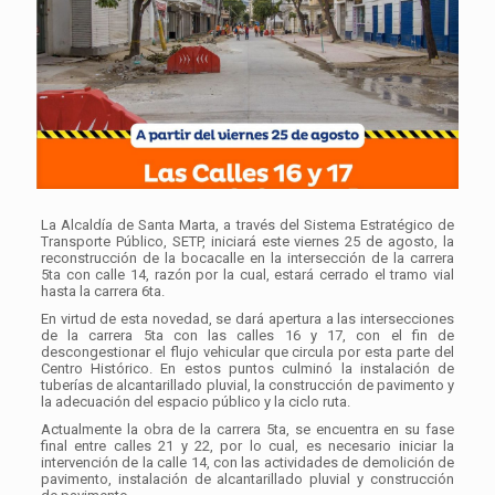
La Alcaldía de Santa Marta, a través del Sistema Estratégico de
Transporte Público, SETP, iniciará este viernes 25 de agosto, la
reconstrucción de la bocacalle en la intersección de la carrera
5ta con calle 14, razón por la cual, estará cerrado el tramo vial
hasta la carrera 6ta.
En virtud de esta novedad, se dará apertura a las intersecciones
de la carrera 5ta con las calles 16 y 17, con el fin de
descongestionar el flujo vehicular que circula por esta parte del
Centro Histórico. En estos puntos culminó la instalación de
tuberías de alcantarillado pluvial, la construcción de pavimento y
la adecuación del espacio público y la ciclo ruta.
Actualmente la obra de la carrera 5ta, se encuentra en su fase
final entre calles 21 y 22, por lo cual, es necesario iniciar la
intervención de la calle 14, con las actividades de demolición de
pavimento, instalación de alcantarillado pluvial y construcción