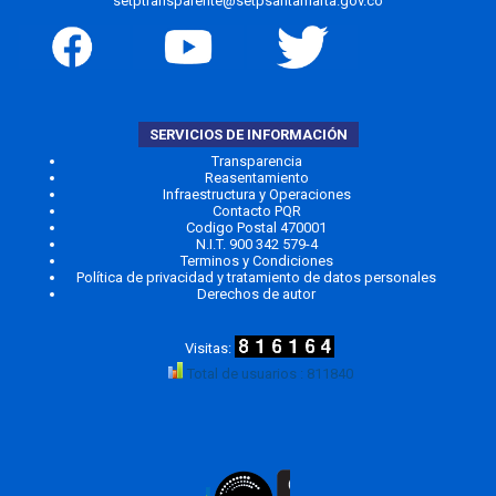
setptransparente@setpsantamarta.gov.co
SERVICIOS DE INFORMACIÓN
Transparencia
Reasentamiento
Infraestructura y Operaciones
Contacto PQR
Codigo Postal 470001
N.I.T. 900 342 579-4
Terminos y Condiciones
Política de privacidad y tratamiento de datos personales
Derechos de autor
Total de usuarios : 811840