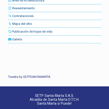
Área de Infraestructura
Reasentamiento
Contrataciones
Mapa del sitio
Publicación de hojas de vida
Galería
Tweets by SETPSANTAMARTA
SETP Santa Marta S.A.S.
Alcaldía de Santa Marta D.T.C.H.
Santa Marta si Puede!.