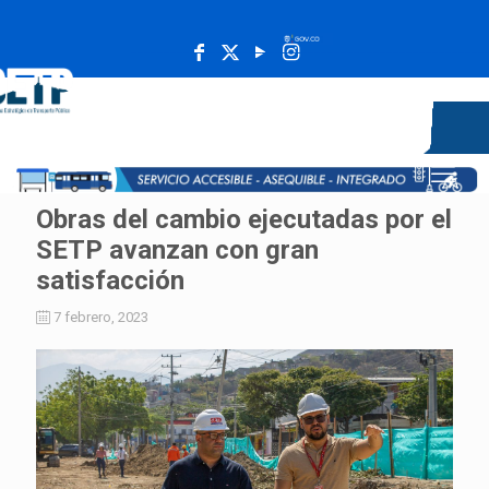
______________________________________________________
Obras del cambio ejecutadas por el
SETP avanzan con gran
satisfacción
7 febrero, 2023