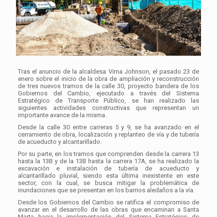
Tras el anuncio de la alcaldesa Virna Johnson, el pasado 23 de
enero sobre el inicio de la obra de ampliación y reconstrucción
de tres nuevos tramos de la calle 30, proyecto bandera de los
Gobiernos del Cambio, ejecutado a través del Sistema
Estratégico de Transporte Público, se han realizado las
siguientes actividades constructivas que representan un
importante avance de la misma.
Desde la calle 30 entre carreras 5 y 9, se ha avanzado en el
cerramiento de obra, localización y replanteo de vía y de tubería
de acueducto y alcantarillado.
Por su parte, en los tramos que comprenden desde la carrera 13
hasta la 13B y de la 13B hasta la carrera 17A, se ha realizado la
excavación e instalación de tubería de acueducto y
alcantarillado pluvial, siendo esta última inexistente en este
sector, con la cual, se busca mitigar la problemática de
inundaciones que se presentan en los barrios aledaños a la vía.
Desde los Gobiernos del Cambio se ratifica el compromiso de
avanzar en el desarrollo de las obras que encaminan a Santa
Marta hacia la implementación del Sistema Estratégico de