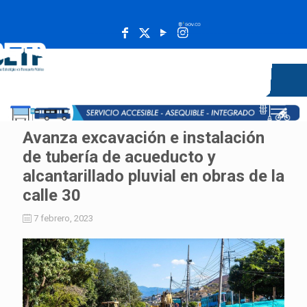
______________________________________________________
Avanza excavación e instalación
de tubería de acueducto y
alcantarillado pluvial en obras de la
calle 30
7 febrero, 2023