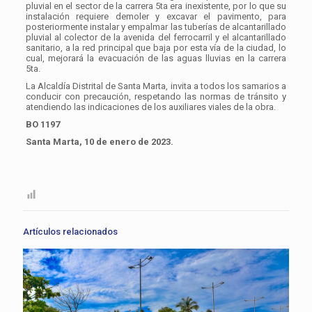
pluvial en el sector de la carrera 5ta era inexistente, por lo que su
instalación requiere demoler y excavar el pavimento, para
posteriormente instalar y empalmar las tuberías de alcantarillado
pluvial al colector de la avenida del ferrocarril y el alcantarillado
sanitario, a la red principal que baja por esta vía de la ciudad, lo
cual, mejorará la evacuación de las aguas lluvias en la carrera
5ta.
La Alcaldía Distrital de Santa Marta, invita a todos los samarios a
conducir con precaución, respetando las normas de tránsito y
atendiendo las indicaciones de los auxiliares viales de la obra.
BO 1197
Santa Marta, 10 de enero de 2023.
Artículos relacionados