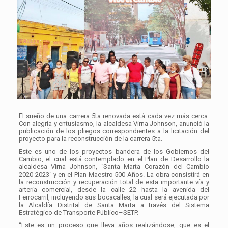
El sueño de una carrera 5ta renovada está cada vez más cerca.
Con alegría y entusiasmo, la alcaldesa Virna Johnson, anunció la
publicación de los pliegos correspondientes a la licitación del
proyecto para la reconstrucción de la carrera 5ta.
Este es uno de los proyectos bandera de los Gobiernos del
Cambio, el cual está contemplado en el Plan de Desarrollo la
alcaldesa Virna Johnson, ´Santa Marta Corazón del Cambio
2020-2023´ y en el Plan Maestro 500 Años. La obra consistirá en
la reconstrucción y recuperación total de esta importante vía y
arteria comercial, desde la calle 22 hasta la avenida del
Ferrocarril, incluyendo sus bocacalles, la cual será ejecutada por
la Alcaldía Distrital de Santa Marta a través del Sistema
Estratégico de Transporte Público–SETP.
“Este es un proceso que lleva años realizándose, que es el