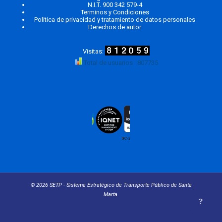
N.I.T. 900 342 579-4
Terminos y Condiciones
Política de privacidad y tratamiento de datos personales
Derechos de autor
Total de usuarios : 807735
© 2026 SETP - Sistema Estratégico de Transporte Público de Santa
Marta.