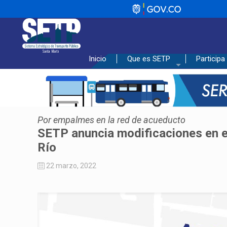
_________________________________
Inicio
Que es SETP
Participa
Por empalmes en la red de acueducto
SETP anuncia modificaciones en el
Río
22 marzo, 2022