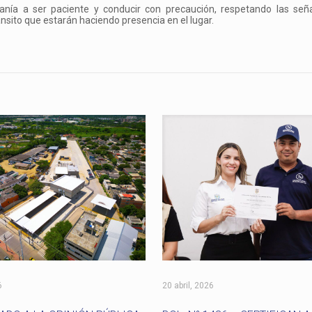
udadanía a ser paciente y conducir con precaución, respetando las señ
ránsito que estarán haciendo presencia en el lugar.
6
20 abril, 2026