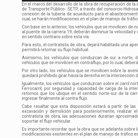
En el marco del desarrollo de la obra de recuperación de la 
de Transporte Público- SETP, a través del consorcio Hidrosa
conexión de la tubería de acueducto para el abastecimiento 
cual, se harán modificaciones en el plan de manejo de tráfic
Con base en lo anterior, los vehículos que se movilicen de nor
al puente de la carrera 19, deberán disminuir la velocidad y
en sentido contrario sobre esta vía.
Para esto, el contratista de obra, dejará habilitada una ape
permitirá retomar su flujo habitual.
Asimismo, los vehículos que conduzcan de sur a norte, des
vehículos que se movilicen en contraflujo, por lo cual, deber
Por otro lado, los vehículos que se movilicen sobre la avenid
quedará prohibido girar hacia la derecha en la intersección d
Igualmente, los vehículos que conduzcan sobre el carril nort
Ferrocarril, por seguridad y capacidad de carga de la inte
retornos que los ubique en el sentido norte-sur de la car
ingresar finalmente al contra flujo.
Cabe resaltar que esta disposición estará a partir de las
excavación y demolición para posteriormente, realizar 
contratista de obra, las adecuaciones durarían aproxima
soportar el flujo vehicular.
Es importante recordar que la obra que se adelanta sobre la
modificaciones existentes en el plan de manejo de tráfico es