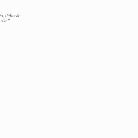
Río, deberán
 vía.*