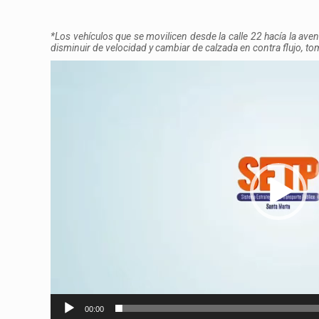
*Los vehículos que se movilicen desde la calle 22 hacía la aven
disminuir de velocidad y cambiar de calzada en contra flujo, to
Reproductor
de
vídeo
00:00