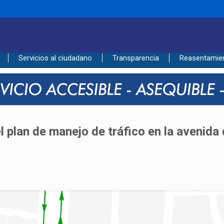
____________________________________________
Servicios al ciudadano
Transparencia
Reasentamie
 plan de manejo de tráfico en la avenida 