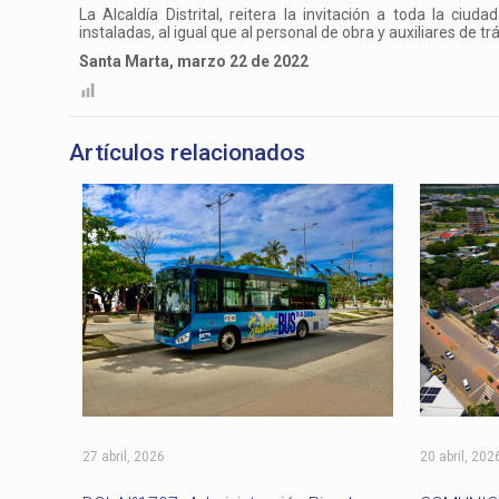
La Alcaldía Distrital, reitera la invitación a toda la ci
instaladas, al igual que al personal de obra y auxiliares de t
Santa Marta, marzo 22 de 2022
Artículos relacionados
27 abril, 2026
20 abril, 202