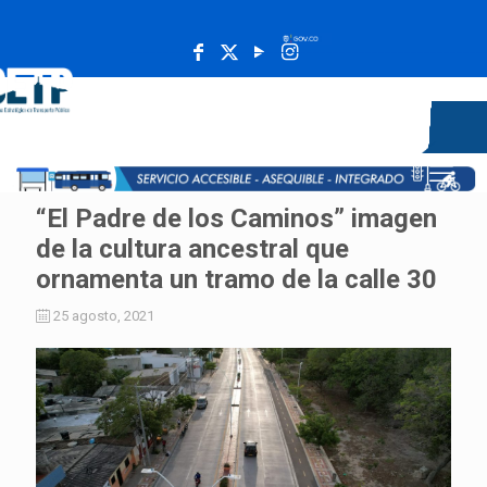
______________________________________________________
“El Padre de los Caminos” imagen
de la cultura ancestral que
ornamenta un tramo de la calle 30
25 agosto, 2021