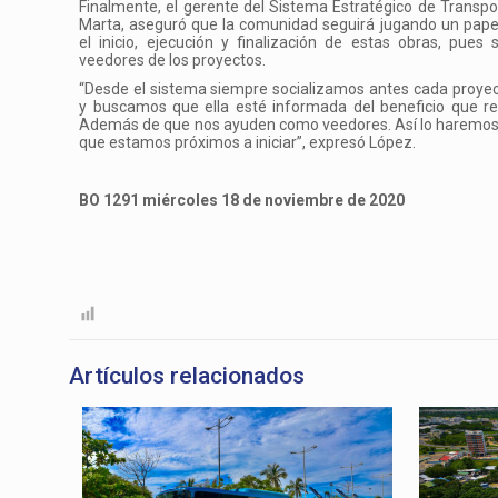
Finalmente, el gerente
del Sistema Estratégico de Transpo
Marta, aseguró que la comunidad seguirá jugando un pap
el inicio, ejecución y finalización de estas obras, pues 
veedores de los proyectos.
“Desde el sistema siempre socializamos antes cada proye
y buscamos que ella esté informada del beneficio que r
Además de que nos ayuden como veedores. Así lo haremos
que estamos próximos a iniciar”, expresó López.
BO 1291 miércoles 18 de noviembre de 2020
Artículos relacionados