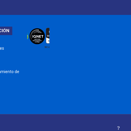
CIÓN
nes
tamiento de