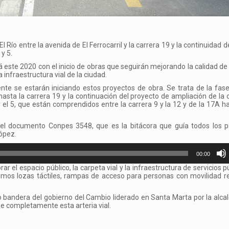
El Río entre la avenida de El Ferrocarril y la carrera 19 y la continuidad 
y 5.
 este 2020 con el inicio de obras que seguirán mejorando la calidad de 
infraestructura vial de la ciudad.
e se estarán iniciando estos proyectos de obra. Se trata de la fase
hasta la carrera 19 y la continuación del proyecto de ampliación de la c
 el 5, que están comprendidos entre la carrera 9 y la 12 y de la 17A h
n el documento Conpes 3548, que es la bitácora que guía todos los p
López.
00:00
r el espacio público, la carpeta vial y la infraestructura de servicios p
emos lozas táctiles, rampas de acceso para personas con movilidad r
o bandera del gobierno del Cambio liderado en Santa Marta por la alca
e completamente esta arteria vial.