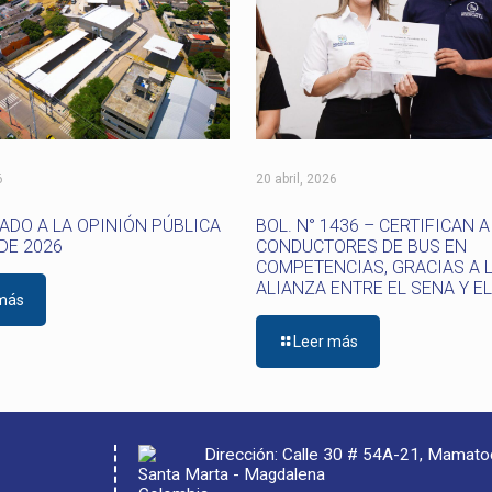
6
20 abril, 2026
DO A LA OPINIÓN PÚBLICA
BOL. N° 1436 – CERTIFICAN A
 DE 2026
CONDUCTORES DE BUS EN
COMPETENCIAS, GRACIAS A 
ALIANZA ENTRE EL SENA Y E
 más
Leer más
Dirección: Calle 30 # 54A-21, Mamat
Santa Marta - Magdalena