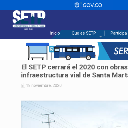
_________________________________
Inicio
Que es SETP
Participa
El SETP cerrará el 2020 con obras
infraestructura vial de Santa Mart
18 noviembre, 2020