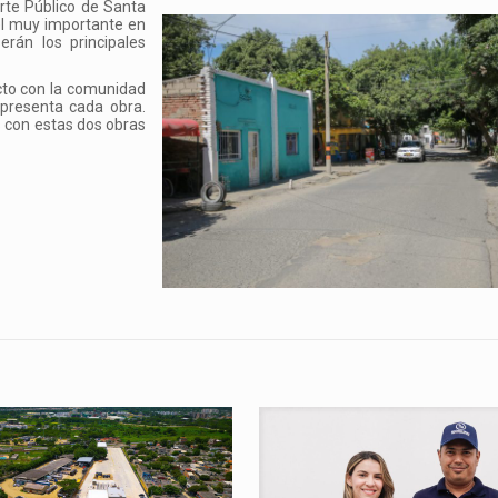
rte Público de Santa
el muy importante en
serán los principales
cto con la comunidad
epresenta cada obra.
 con estas dos obras