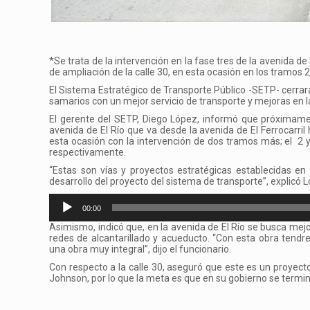
*Se trata de la intervención en la fase tres de la avenida de 
de ampliación de la calle 30, en esta ocasión en los tramos 2 
El Sistema Estratégico de Transporte Público -SETP- cerrará
samarios con un mejor servicio de transporte y mejoras en la 
El gerente del SETP, Diego López, informó que próximament
avenida de El Río que va desde la avenida de El Ferrocarril 
esta ocasión con la intervención de dos tramos más; el 2 y
respectivamente.
“Estas son vías y proyectos estratégicas establecidas e
desarrollo del proyecto del sistema de transporte”, explicó 
Reproductor
00:00
de
Asimismo, indicó que, en la avenida de El Río se busca mejora
audio
redes de alcantarillado y acueducto. “Con esta obra tendr
una obra muy integral”, dijo el funcionario.
Con respecto a la calle 30, aseguró que este es un proyect
Johnson, por lo que la meta es que en su gobierno se termin