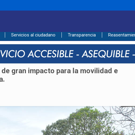
____________________________________________
Servicios al ciudadano
Transparencia
Reasentamie
 de gran impacto para la movilidad e
a.