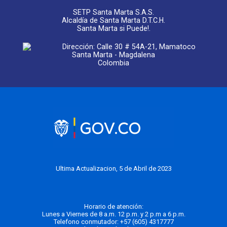
SETP Santa Marta S.A.S.
Alcaldía de Santa Marta D.T.C.H.
Santa Marta si Puede!.
Dirección: Calle 30 # 54A-21, Mamatoco
Santa Marta - Magdalena
Colombia
Ultima Actualizacion, 5 de Abril de 2023
Horario de atención:
Lunes a Viernes de 8 a.m. 12 p.m. y 2 p.m a 6 p.m.
Telefono conmutador:
+57 (605) 4317777