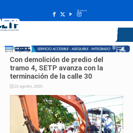
______________________________________________________
Con demolición de predio del
tramo 4, SETP avanza con la
terminación de la calle 30
22 agosto, 2020