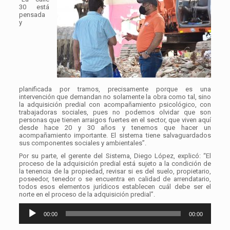
30 está
pensada
y
planificada por tramos, precisamente porque es una
intervención que demandan no solamente la obra como tal, sino
la adquisición predial con acompañamiento psicológico, con
trabajadoras sociales, pues no podemos olvidar que son
personas que tienen arraigos fuertes en el sector, que viven aquí
desde hace 20 y 30 años y tenemos que hacer un
acompañamiento importante. El sistema tiene salvaguardados
sus componentes sociales y ambientales”.
Por su parte, el gerente del Sistema, Diego López, explicó: “El
proceso de la adquisición predial está sujeto a la condición de
la tenencia de la propiedad, revisar si es del suelo, propietario,
poseedor, tenedor o se encuentra en calidad de arrendatario,
todos esos elementos jurídicos establecen cuál debe ser el
norte en el proceso de la adquisición predial”.
Reproductor
00:00
00:00
de
audio