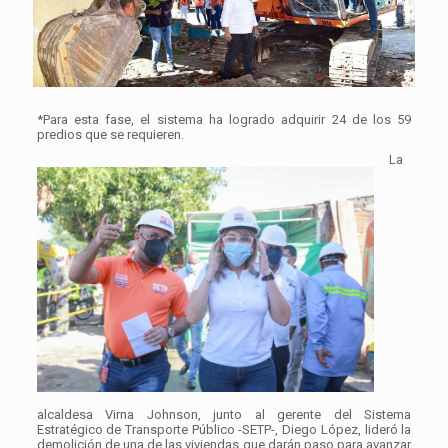
*Para esta fase, el sistema ha logrado adquirir 24 de los 59
predios que se requieren.
La
alcaldesa Virna Johnson, junto al gerente del Sistema
Estratégico de Transporte Público -SETP-, Diego López, lideró la
demolición de una de las viviendas que darán paso para avanzar