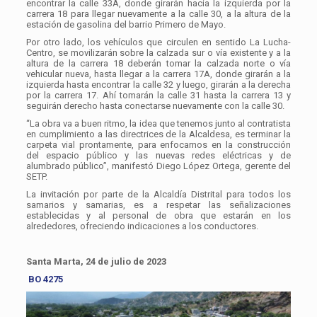
encontrar la calle 33A, donde girarán hacia la izquierda por la
carrera 18 para llegar nuevamente a la calle 30, a la altura de la
estación de gasolina del barrio Primero de Mayo.
Por otro lado, los vehículos que circulen en sentido La Lucha-
Centro, se movilizarán sobre la calzada sur o vía existente y a la
altura de la carrera 18 deberán tomar la calzada norte o vía
vehicular nueva, hasta llegar a la carrera 17A, donde girarán a la
izquierda hasta encontrar la calle 32 y luego, girarán a la derecha
por la carrera 17. Ahí tomarán la calle 31 hasta la carrera 13 y
seguirán derecho hasta conectarse nuevamente con la calle 30.
“La obra va a buen ritmo, la idea que tenemos junto al contratista
en cumplimiento a las directrices de la Alcaldesa, es terminar la
carpeta vial prontamente, para enfocarnos en la construcción
del espacio público y las nuevas redes eléctricas y de
alumbrado público”, manifestó Diego López Ortega, gerente del
SETP.
La invitación por parte de la Alcaldía Distrital para todos los
samarios y samarias, es a respetar las señalizaciones
establecidas y al personal de obra que estarán en los
alrededores, ofreciendo indicaciones a los conductores.
Santa Marta, 24 de julio de 2023
BO 4275