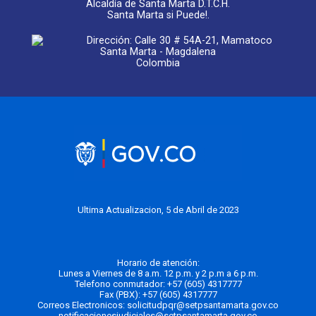
Alcaldía de Santa Marta D.T.C.H.
Santa Marta si Puede!.
Dirección: Calle 30 # 54A-21, Mamatoco
Santa Marta - Magdalena
Colombia
Ultima Actualizacion, 5 de Abril de 2023
Horario de atención:
Lunes a Viernes de 8 a.m. 12 p.m. y 2 p.m a 6 p.m.
Telefono conmutador:
+57 (605) 4317777
Fax (PBX): +57 (605) 4317777
Correos Electronicos:
solicitudpqr@setpsantamarta.gov.co
notificacionesjudiciales@setpsantamarta.gov.co