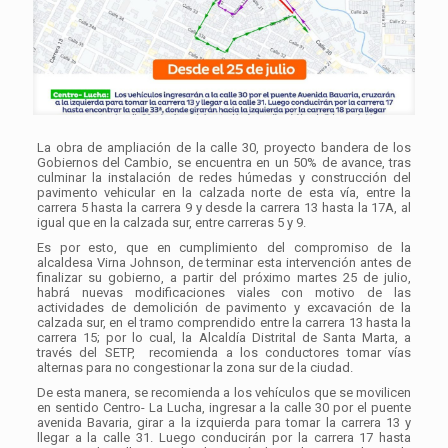
La obra de ampliación de la calle 30, proyecto bandera de los
Gobiernos del Cambio, se encuentra en un 50% de avance, tras
culminar la instalación de redes húmedas y construcción del
pavimento vehicular en la calzada norte de esta vía, entre la
carrera 5 hasta la carrera 9 y desde la carrera 13 hasta la 17A, al
igual que en la calzada sur, entre carreras 5 y 9.
Es por esto, que en cumplimiento del compromiso de la
alcaldesa Virna Johnson, de terminar esta intervención antes de
finalizar su gobierno, a partir del próximo martes 25 de julio,
habrá nuevas modificaciones viales con motivo de las
actividades de demolición de pavimento y excavación de la
calzada sur, en el tramo comprendido entre la carrera 13 hasta la
carrera 15; por lo cual, la Alcaldía Distrital de Santa Marta, a
través del SETP, recomienda a los conductores tomar vías
alternas para no congestionar la zona sur de la ciudad.
De esta manera, se recomienda a los vehículos que se movilicen
en sentido Centro- La Lucha, ingresar a la calle 30 por el puente
avenida Bavaria, girar a la izquierda para tomar la carrera 13 y
llegar a la calle 31. Luego conducirán por la carrera 17 hasta