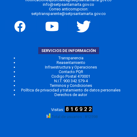
info@setpsantamarta.gov.co
Correo anticorrupcion:
setptransparente@setpsantamarta.gov.co
SERVICIOS DE INFORMACIÓN
Transparencia
Reasentamiento
Infraestructura y Operaciones
Contacto PQR
Codigo Postal 470001
N.I.T. 900 342 579-4
Terminos y Condiciones
Política de privacidad y tratamiento de datos personales
Derechos de autor
Total de usuarios : 812598