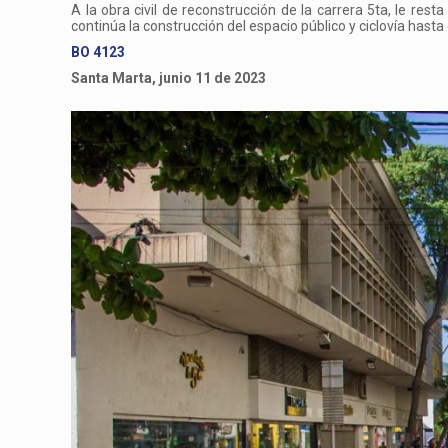
A la obra civil de reconstrucción de la carrera 5ta, le resta
continúa la construcción del espacio público y ciclovía hasta
BO 4123
Santa Marta, junio 11 de 2023