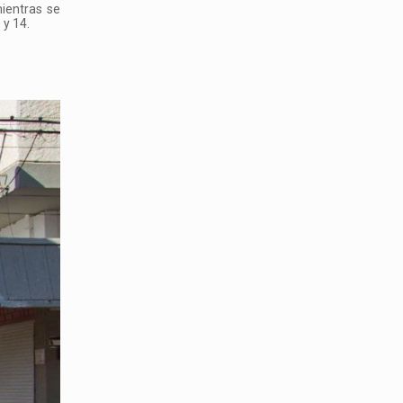
mientras se
 y 14.