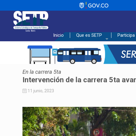
_________________________________
Inicio
Que es SETP
Participa
En la carrera 5ta
Intervención de la carrera 5ta ava
11 junio, 2023