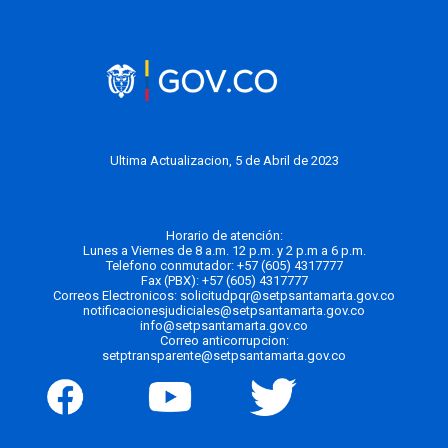
Ultima Actualizacion, 5 de Abril de 2023
Horario de atención:
Lunes a Viernes de 8 a.m. 12 p.m. y 2 p.m a 6 p.m.
Telefono conmutador:
+57 (605) 4317777
Fax (PBX): +57 (605) 4317777
Correos Electronicos:
solicitudpqr@setpsantamarta.gov.co
notificacionesjudiciales@setpsantamarta.gov.co
info@setpsantamarta.gov.co
Correo anticorrupcion:
setptransparente@setpsantamarta.gov.co