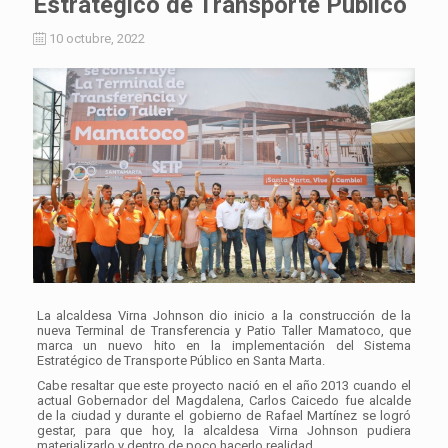
Estratégico de Transporte Público
10 octubre, 2022
La alcaldesa Virna Johnson dio inicio a la construcción de la
nueva Terminal de Transferencia y Patio Taller Mamatoco, que
marca un nuevo hito en la implementación del Sistema
Estratégico de Transporte Público en Santa Marta.
Cabe resaltar que este proyecto nació en el año 2013 cuando el
actual Gobernador del Magdalena, Carlos Caicedo fue alcalde
de la ciudad y durante el gobierno de Rafael Martínez se logró
gestar, para que hoy, la alcaldesa Virna Johnson pudiera
materializarlo y dentro de poco hacerlo realidad.